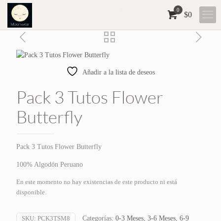
0
$0
Añadir a la lista de deseos
Pack 3 Tutos Flower
Butterfly
Pack 3 Tutos Flower Butterfly
100% Algodón Peruano
En este momento no hay existencias de este producto ni está
disponible.
SKU:
PCK3TSM8
Categorías:
0-3 Meses
,
3-6 Meses
,
6-9