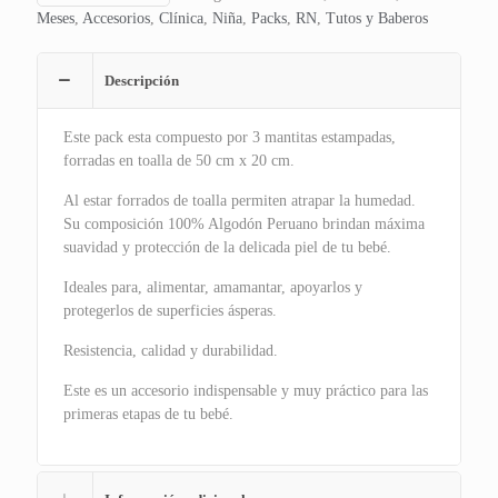
Meses
,
Accesorios
,
Clínica
,
Niña
,
Packs
,
RN
,
Tutos y Baberos
Descripción
Este pack esta compuesto por 3 mantitas estampadas,
forradas en toalla de 50 cm x 20 cm.
Al estar forrados de toalla permiten atrapar la humedad.
Su composición 100% Algodón Peruano brindan máxima
suavidad y protección de la delicada piel de tu bebé.
Ideales para, alimentar, amamantar, apoyarlos y
protegerlos de superficies ásperas.
Resistencia, calidad y durabilidad.
Este es un accesorio indispensable y muy práctico para las
primeras etapas de tu bebé.