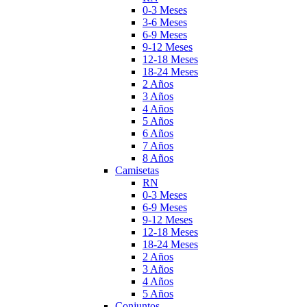
0-3 Meses
3-6 Meses
6-9 Meses
9-12 Meses
12-18 Meses
18-24 Meses
2 Años
3 Años
4 Años
5 Años
6 Años
7 Años
8 Años
Camisetas
RN
0-3 Meses
6-9 Meses
9-12 Meses
12-18 Meses
18-24 Meses
2 Años
3 Años
4 Años
5 Años
Conjuntos