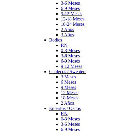
3-6 Meses
6-9 Meses
9-12 Meses
12-18 Meses
18-24 Meses
2 Años
3 Años
Bodies
RN
0-3 Meses
3-6 Meses
6-9 Meses
9-12 Meses
Chalecos / Sweaters
3 Meses
6 Meses
9 Meses
12 Meses
18 Meses
2 Años
Enteritos / Ositos
RN
0-3 Meses
3-6 Meses
6-9 Meses