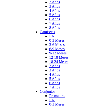
2 Años
3 Años
4 Años
5 Años
6 Años
7 Años
8 Años
Camisetas
RN
0-3 Meses
3-6 Meses
6-9 Meses
9-12 Meses
12-18 Meses
18-24 Meses
2 Años
3 Años
4 Años
5 Años
6 Años
7 Años
Conjuntos
Prematuro
RN
0-3 Meses