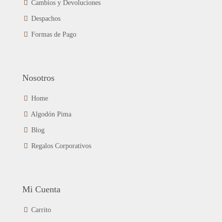
página
Cambios y Devoluciones
de
Despachos
producto
Formas de Pago
Nosotros
Home
Algodón Pima
Blog
Regalos Corporativos
Mi Cuenta
Carrito