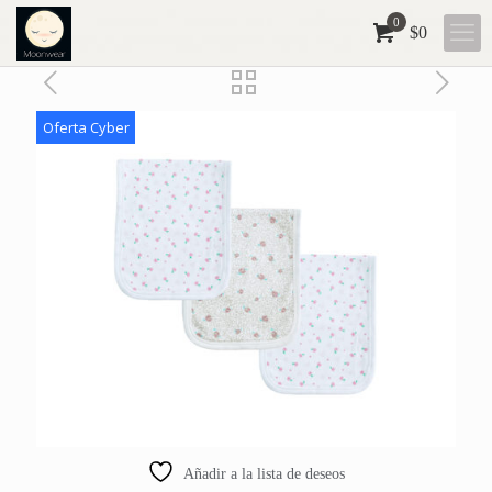
0
$
0
Oferta Cyber
Añadir a la lista de deseos