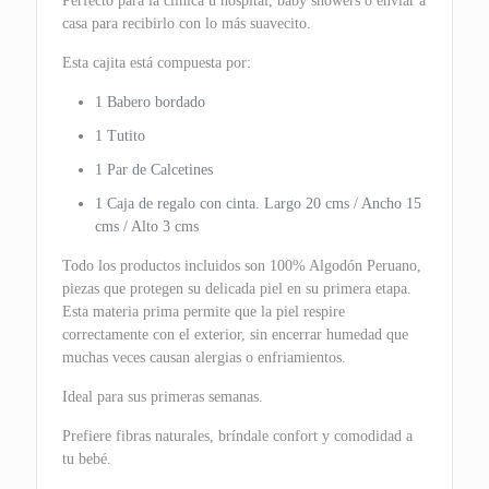
Perfecto para la clínica u hospital, baby showers o enviar a
casa para recibirlo con lo más suavecito.
Esta cajita está compuesta por:
1 Babero bordado
1 Tutito
1 Par de Calcetines
1 Caja de regalo con cinta. Largo 20 cms / Ancho 15
cms / Alto 3 cms
Todo los productos incluidos son 100% Algodón Peruano,
piezas que protegen su delicada piel en su primera etapa.
Esta materia prima permite que la piel respire
correctamente con el exterior, sin encerrar humedad que
muchas veces causan alergias o enfriamientos.
Ideal para sus primeras semanas.
Prefiere fibras naturales, bríndale confort y comodidad a
tu bebé.