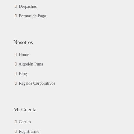
de
Despachos
producto
Formas de Pago
Nosotros
Home
Algodón Pima
Blog
Regalos Corporativos
Mi Cuenta
Carrito
Registrarme