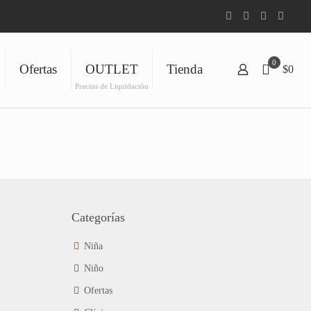
0
Ofertas
OUTLET
Tienda
$0
Precios de Liquidación
Categorías
Niña
Niño
Ofertas