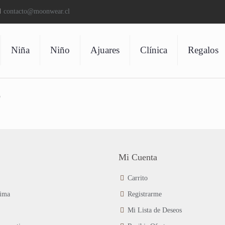
contacto@moonwear.cl
Niña
Niño
Ajuares
Clínica
Regalos
o
Mi Cuenta
Carrito
ima
Registrarme
Mi Lista de Deseos