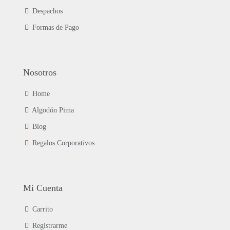
de
Despachos
producto
Formas de Pago
Nosotros
Home
Algodón Pima
Blog
Regalos Corporativos
Mi Cuenta
Carrito
Registrarme