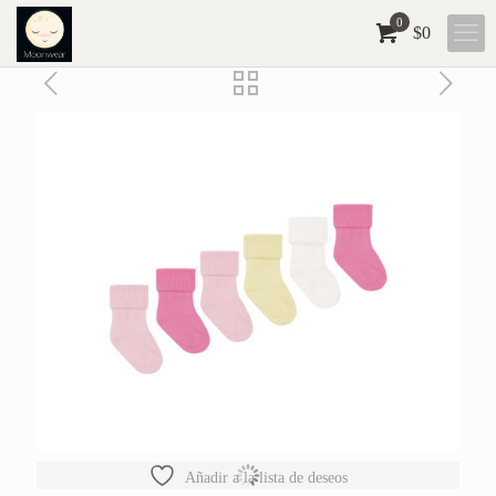
0
$
0
Añadir a la lista de deseos