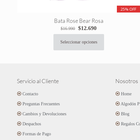
25% OFF
Bata Rose Bear Rosa
El
El
$
12.690
$
16.990
precio
precio
original
actual
Seleccionar opciones
Este
era:
es:
producto
$16.990.
$12.690.
tiene
múltiples
variantes.
Las
Servicio al Cliente
Nosotros
opciones
se
Contacto
Home
pueden
Preguntas Frecuentes
Algodón P
elegir
en
Cambios y Devoluciones
Blog
la
página
Despachos
Regalos Co
de
Formas de Pago
producto