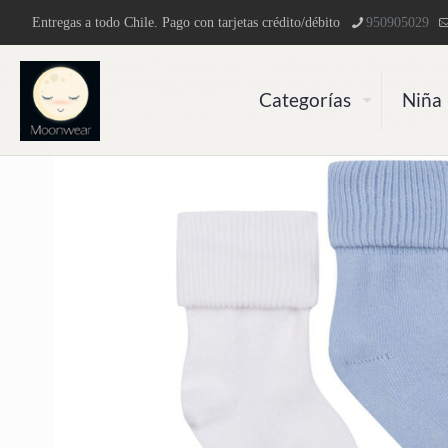
Entregas a todo Chile. Pago con tarjetas crédito/débito
950905029
Categorías
Niña