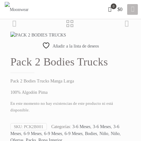
0
$0
Añadir a la lista de deseos
Pack 2 Bodies Trucks
Pack 2 Bodies Trucks Manga Larga
100% Algodón Pima
En este momento no hay existencias de este producto ni está
disponible.
SKU:
PCK2B001
Categorías:
3-6 Meses
,
3-6 Meses
,
3-6
Meses
,
6-9 Meses
,
6-9 Meses
,
6-9 Meses
,
Bodies
,
Niño
,
Niño
,
Ofertas
,
Packs
,
Ropa Interior