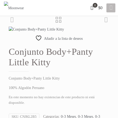
0
$0
Añadir a la lista de deseos
Conjunto Body+Panty
Little Kitty
Conjunto Body+Panty Little Kitty
100% Algodón Peruano
En este momento no hay existencias de este producto ni está
disponible.
SKU:
CNJKL2B5
Categorías:
0-3 Meses
,
0-3 Meses
,
0-3