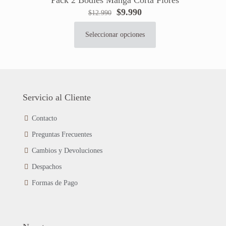
El
El
$
9.990
$
12.990
precio
precio
original
actual
Seleccionar opciones
Este
era:
es:
producto
$12.990.
$9.990.
tiene
múltiples
variantes.
Las
Servicio al Cliente
opciones
se
Contacto
pueden
Preguntas Frecuentes
elegir
en
Cambios y Devoluciones
la
página
Despachos
de
Formas de Pago
producto