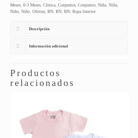
Meses
,
0-3 Meses
,
Clínica
,
Conjuntos
,
Conjuntos
,
Niña
,
Niña
,
Niño
,
Niño
,
Ofertas
,
RN
,
RN
,
RN
,
Ropa Interior
Descripción
Información adicional
Productos
relacionados