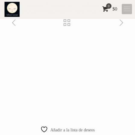
0
$0
Añadir a la lista de deseos