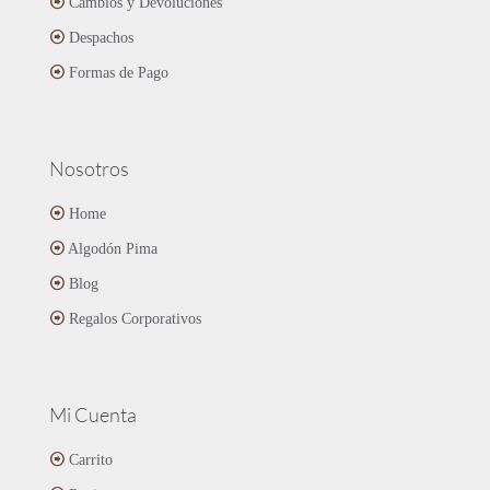
Cambios y Devoluciones
la
página
Despachos
de
Formas de Pago
producto
Nosotros
Home
Algodón Pima
Blog
Regalos Corporativos
Mi Cuenta
Carrito