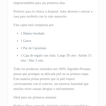
imprescindibles para sus primeros días.
Perfecto para la clínica u hospital, baby showers o enviar a
casa para recibirlo con lo más suavecito.
Esta cajita está compuesta por:
1 Babero bordado
1 Gorro
1 Par de Calcetines
1 Caja de regalo con cinta. Largo 20 cms / Ancho 15
cms / Alto 3 cms
Todo los productos incluidos son 100% Algodón Peruano,
piezas que protegen su delicada piel en su primera etapa.
Esta materia prima permite que la piel respire
correctamente con el exterior, sin encerrar humedad que
muchas veces causan alergias o enfriamientos.
Ideal para sus primeras semanas.
Prefiere fibras naturales, bríndale confort y comodidad a