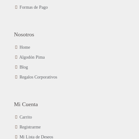
de
Formas de Pago
producto
Nosotros
Home
Algodón Pima
Blog
Regalos Corporativos
Mi Cuenta
Carrito
Registrarme
Mi Lista de Deseos