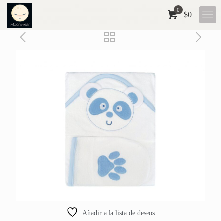
0
$
0
Añadir a la lista de deseos