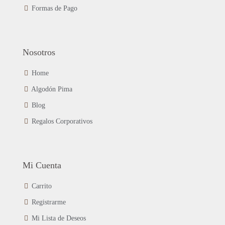
de
Formas de Pago
producto
Nosotros
Home
Algodón Pima
Blog
Regalos Corporativos
Mi Cuenta
Carrito
Registrarme
Mi Lista de Deseos