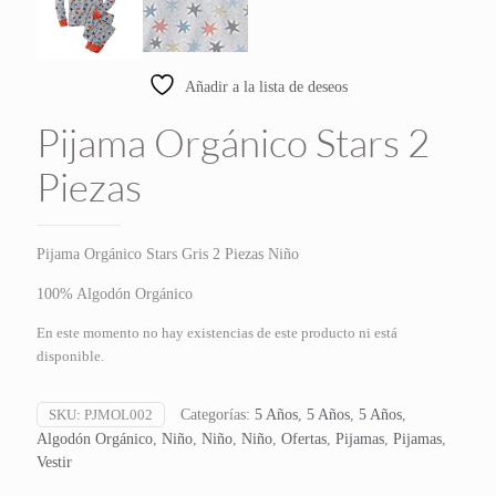
Añadir a la lista de deseos
Pijama Orgánico Stars 2
Piezas
Pijama Orgánico Stars Gris 2 Piezas Niño
100% Algodón Orgánico
En este momento no hay existencias de este producto ni está
disponible.
SKU:
PJMOL002
Categorías:
5 Años
,
5 Años
,
5 Años
,
Algodón Orgánico
,
Niño
,
Niño
,
Niño
,
Ofertas
,
Pijamas
,
Pijamas
,
Vestir