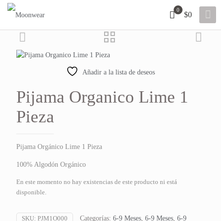
0
$0
Añadir a la lista de deseos
Pijama Organico Lime 1
Pieza
Pijama Orgánico Lime 1 Pieza
100% Algodón Orgánico
En este momento no hay existencias de este producto ni está
disponible.
SKU:
PJM1O000
Categorías:
6-9 Meses
,
6-9 Meses
,
6-9