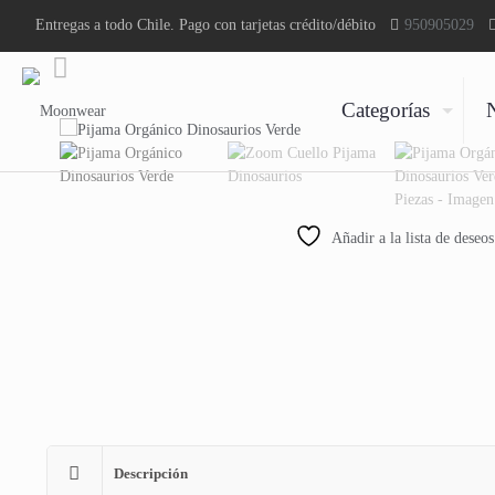
Entregas a todo Chile. Pago con tarjetas crédito/débito
950905029
Categorías
Añadir a la lista de deseos
Descripción