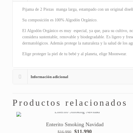
Pijama de 2 Piezas manga larga, estampado con un original diseñ
Su composición es 100% Algodón Orgánico.
El Algodón Orgánico es muy especial, ya que, para su cultivo, no 
considera sustentable, renovable y biodegradable. Es ligero y fres
dermatológicos. Además protege la naturaleza y la salud de los agr
Elige proteger la piel de tu bebé y al planeta, elige Moonwear.
Información adicional
Productos relacionados
Enterito Smoking Navidad
El
El
$
11.990
$
16.990