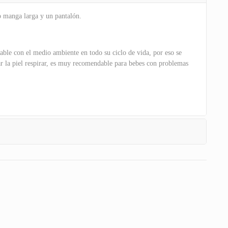
o manga larga y un pantalón.
able con el medio ambiente en todo su ciclo de vida, por eso se
jar la piel respirar, es muy recomendable para bebes con problemas