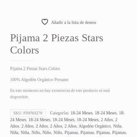
Añadir a la lista de deseos
Pijama 2 Piezas Stars
Colors
Pijama 2 Piezas Stars Colors
100% Algodón Orgánico Peruano
En este momento no hay existencias de este producto ni está
disponible.
SKU:
PJMNH276
Categorías:
18-24 Meses
,
18-24 Meses
,
18-
24 Meses
,
18-24 Meses
,
18-24 Meses
,
18-24 Meses
,
2 Años
,
2
Años
,
2 Años
,
2 Años
,
2 Años
,
2 Años
,
Algodón Orgánico
,
Niña
,
Niña
,
Niña
,
Niño
,
Niño
,
Niño
,
Pijamas
,
Pijamas
,
Pijamas
,
Pijamas
,