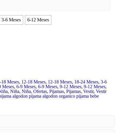
3-6 Meses
6-12 Meses
-18 Meses
,
12-18 Meses
,
12-18 Meses
,
18-24 Meses
,
3-6
9 Meses
,
6-9 Meses
,
6-9 Meses
,
9-12 Meses
,
9-12 Meses
,
Niña
,
Niña
,
Niña
,
Ofertas
,
Pijamas
,
Pijamas
,
Vestir
,
Vestir
pijama algodon
pijama algodon organico
pijama bebe