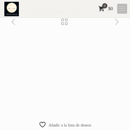
0
$0
Añadir a la lista de deseos