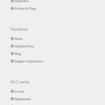
página
Despachos
de
Formas de Pago
producto
Nosotros
Home
Algodón Pima
Blog
Regalos Corporativos
Mi Cuenta
Carrito
Registrarme