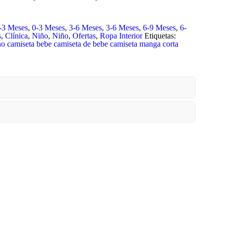
-3 Meses
,
0-3 Meses
,
3-6 Meses
,
3-6 Meses
,
6-9 Meses
,
6-
s
,
Clínica
,
Niño
,
Niño
,
Ofertas
,
Ropa Interior
Etiquetas:
no
camiseta bebe
camiseta de bebe
camiseta manga corta