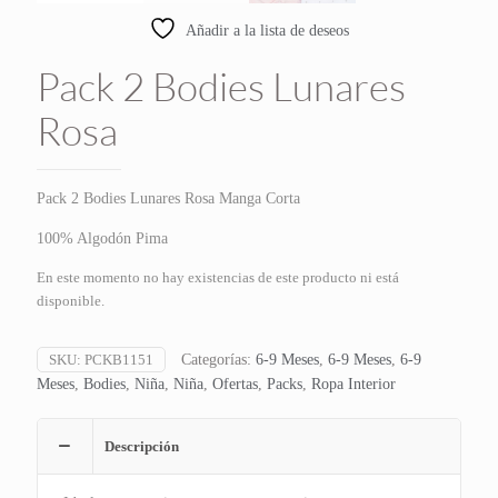
Añadir a la lista de deseos
Pack 2 Bodies Lunares
Rosa
Pack 2 Bodies Lunares Rosa Manga Corta
100% Algodón Pima
En este momento no hay existencias de este producto ni está
disponible.
SKU:
PCKB1151
Categorías:
6-9 Meses
,
6-9 Meses
,
6-9
Meses
,
Bodies
,
Niña
,
Niña
,
Ofertas
,
Packs
,
Ropa Interior
Descripción