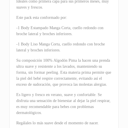
Ideales como primera capa para sus primeros meses, muy
suaves y frescos.
Este pack esta conformado por:
-1 Body Estampado Manga Corta, cuello redondo con
broche lateral y broches inferiores.
-1 Body Liso Manga Corta, cuello redondo con broche
lateral y broches inferiores.
Su composición 100% Algodón Pima la hacen una prenda
ultra suave y resistente a los lavados, manteniendo su
forma, sin formar peeling. Esta materia prima permite que
la piel del bebé respire correctamente, evitando así el
exceso de sudoración, que provoca las molestas alergias.
Es ligero y fresco en verano, suave y confortable. Se
disfruta una sensación de bienestar al dejar la piel respirar,
es muy recomendable para bebes con problemas
dermatológicos.
Regálales lo más suave desde el momento de nacer.