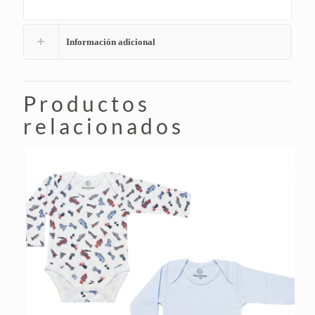
Información adicional
Productos
relacionados