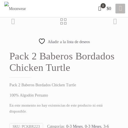
0
$0
Añadir a la lista de deseos
Pack 2 Baberos Bordados
Chicken Turtle
Pack 2 Baberos Bordados Chicken Turtle
100% Algodón Peruano
En este momento no hay existencias de este producto ni está
disponible.
SKU:
PCKBR223
Categorías:
0-3 Meses
,
0-3 Meses
,
3-6