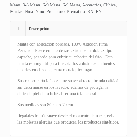
Meses
,
3-6 Meses
,
6-9 Meses
,
6-9 Meses
,
Accesorios
,
Clínica
,
Mantas
,
Niña
,
Niño
,
Prematuro
,
Prematuro
,
RN
,
RN
Descripción
Manta con aplicación bordada, 100% Algodón Pima
Peruano. Posee en uno de sus extremos un doblez tipo
capucha, pensado para cubrir su cabecita del frío. Esta
manta es muy útil para trasladarlos a distintos ambientes,
taparlos en el coche, cuna o cualquier lugar.
Su composición la hace muy suave al tacto, brinda calidad
sin deformarse en los lavados, además de proteger la
delicada piel de tu bebé al ser una tela natural.
Sus medidas son 80 cm x 70 cm
Regálales lo más suave desde el momento de nacer, evita
las molestas alergias que producen los productos sintéticos.