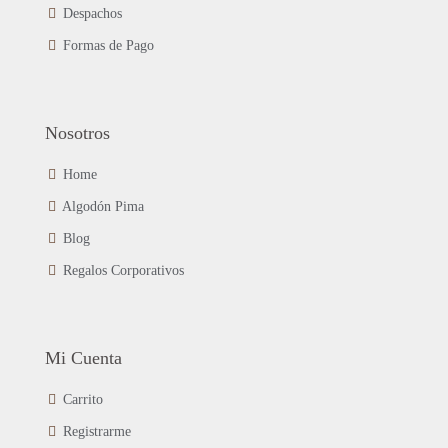
página
Despachos
de
Formas de Pago
producto
Nosotros
Home
Algodón Pima
Blog
Regalos Corporativos
Mi Cuenta
Carrito
Registrarme