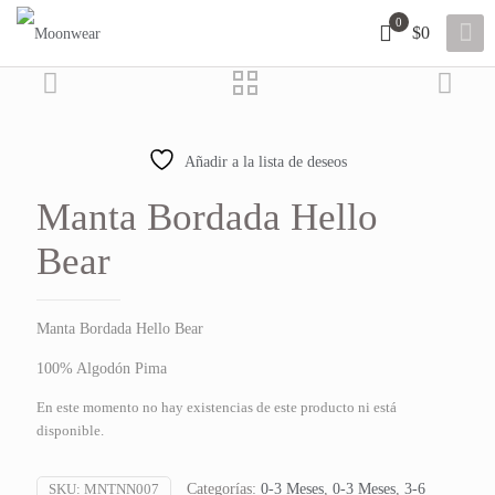
0
$0
Añadir a la lista de deseos
Manta Bordada Hello
Bear
Manta Bordada Hello Bear
100% Algodón Pima
En este momento no hay existencias de este producto ni está
disponible.
SKU:
MNTNN007
Categorías:
0-3 Meses
,
0-3 Meses
,
3-6