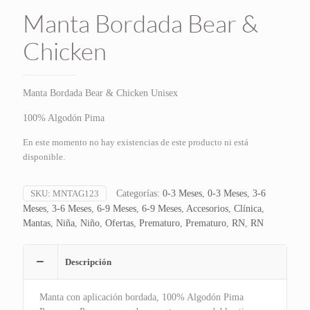
Manta Bordada Bear &
Chicken
Manta Bordada Bear & Chicken Unisex
100% Algodón Pima
En este momento no hay existencias de este producto ni está
disponible.
SKU:
MNTAG123
Categorías:
0-3 Meses
,
0-3 Meses
,
3-6
Meses
,
3-6 Meses
,
6-9 Meses
,
6-9 Meses
,
Accesorios
,
Clínica
,
Mantas
,
Niña
,
Niño
,
Ofertas
,
Prematuro
,
Prematuro
,
RN
,
RN
Descripción
Manta con aplicación bordada, 100% Algodón Pima