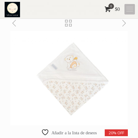
0
$
0
20% OFF
Añadir a la lista de deseos