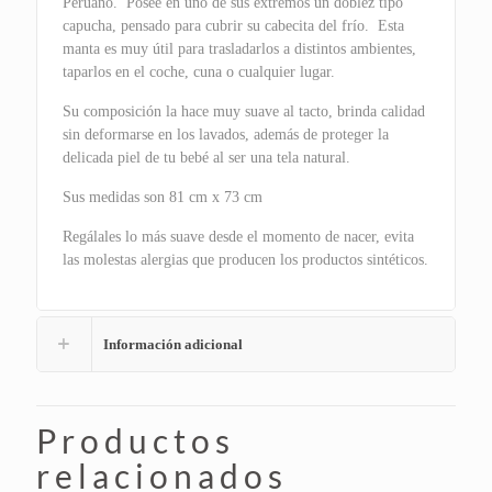
Peruano. Posee en uno de sus extremos un doblez tipo
capucha, pensado para cubrir su cabecita del frío. Esta
manta es muy útil para trasladarlos a distintos ambientes,
taparlos en el coche, cuna o cualquier lugar.
Su composición la hace muy suave al tacto, brinda calidad
sin deformarse en los lavados, además de proteger la
delicada piel de tu bebé al ser una tela natural.
Sus medidas son 81 cm x 73 cm
Regálales lo más suave desde el momento de nacer, evita
las molestas alergias que producen los productos sintéticos.
Información adicional
Productos
relacionados