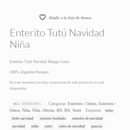
Añadir a la lista de deseos
Enterito Tutú Navidad
Niña
Enterito Tutú Navidad Manga Corta
100% Algodón Peruano
En este momento no hay existencias de este producto ni está
disponible.
SKU:
ENTB1NV1
Categorías:
Enteritos / Ositos
,
Enteritos /
Ositos
,
Niña
,
Niña
,
Ofertas
,
RN
,
RN
,
Vestir
Etiquetas:
bebe
bebe navidad
enterito bordado
enterito de navidad
navidad
niña
osito
osito de navidad
pascua