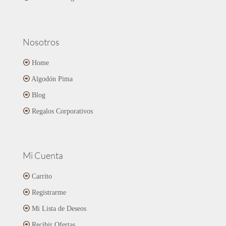
producto
Nosotros
Home
Algodón Pima
Blog
Regalos Corporativos
Mi Cuenta
Carrito
Registrarme
Mi Lista de Deseos
Recibir Ofertas