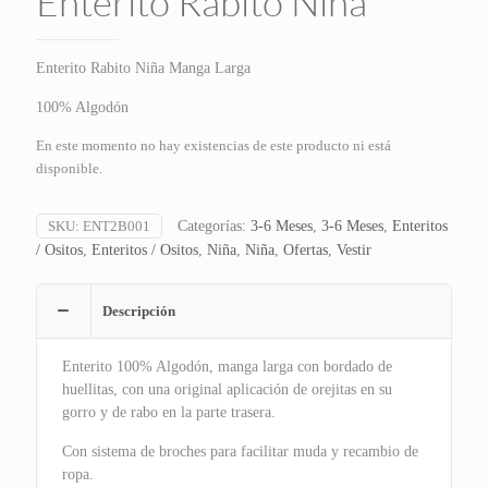
Enterito Rabito Niña
Enterito Rabito Niña Manga Larga
100% Algodón
En este momento no hay existencias de este producto ni está
disponible.
SKU:
ENT2B001
Categorías:
3-6 Meses
,
3-6 Meses
,
Enteritos
/ Ositos
,
Enteritos / Ositos
,
Niña
,
Niña
,
Ofertas
,
Vestir
Descripción
Enterito 100% Algodón, manga larga con bordado de
huellitas, con una original aplicación de orejitas en su
gorro y de rabo en la parte trasera.
Con sistema de broches para facilitar muda y recambio de
ropa.