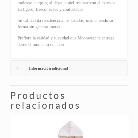
molestas alergias, al dejar la piel respirar con el exterior.
Es ligero, fresco, suave y confortable.
Su calidad da resistencia a los lavados, manteniendo su
forma sin generar motas.
Prefiere la calidad y suavidad que Moonwear te entrega
desde el momento de nacer.
Información adicional
Productos
relacionados