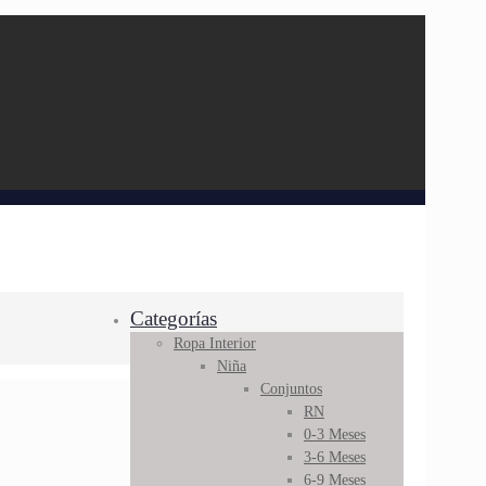
Categorías
Ropa Interior
Niña
Conjuntos
RN
0-3 Meses
3-6 Meses
6-9 Meses