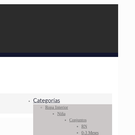
Categorías
Ropa Interior
Niña
Conjuntos
RN
0-3 Meses