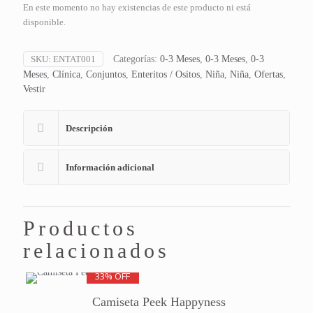
En este momento no hay existencias de este producto ni está
disponible.
SKU:
ENTAT001
Categorías:
0-3 Meses
,
0-3 Meses
,
0-3
Meses
,
Clínica
,
Conjuntos
,
Enteritos / Ositos
,
Niña
,
Niña
,
Ofertas
,
Vestir
Descripción
Información adicional
Productos
relacionados
33% OFF
Camiseta Peek Happyness