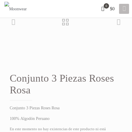
0
$0
10% OFF
Añadir a la lista de deseos
Conjunto 3 Piezas Roses
Rosa
Conjunto 3 Piezas Roses Rosa
100% Algodón Peruano
En este momento no hay existencias de este producto ni está