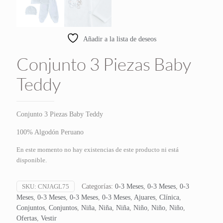
Añadir a la lista de deseos
Conjunto 3 Piezas Baby
Teddy
Conjunto 3 Piezas Baby Teddy
100% Algodón Peruano
En este momento no hay existencias de este producto ni está
disponible.
SKU:
CNJAGL75
Categorías:
0-3 Meses
,
0-3 Meses
,
0-3
Meses
,
0-3 Meses
,
0-3 Meses
,
0-3 Meses
,
Ajuares
,
Clínica
,
Conjuntos
,
Conjuntos
,
Niña
,
Niña
,
Niña
,
Niño
,
Niño
,
Niño
,
Ofertas
,
Vestir