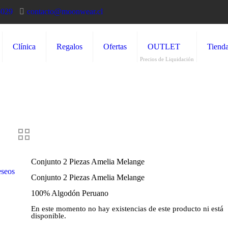
5029
contacto@moonwear.cl
Clínica
Regalos
Ofertas
OUTLET
Tiend
Precios de Liquidación
Conjunto 2 Piezas Amelia Melange
eseos
Conjunto 2 Piezas Amelia Melange
100% Algodón Peruano
En este momento no hay existencias de este producto ni está
disponible.