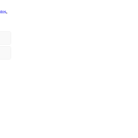
tos
,