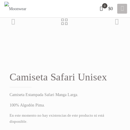
0
$0
40% OFF
Añadir a la lista de deseos
Camiseta Safari Unisex
Camiseta Estampada Safari Manga Larga.
100% Algodón Pima.
En este momento no hay existencias de este producto ni está
disponible.