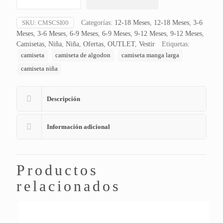
cantidad
SKU:
CMSCSI00
Categorías:
12-18 Meses
,
12-18 Meses
,
3-6
Meses
,
3-6 Meses
,
6-9 Meses
,
6-9 Meses
,
9-12 Meses
,
9-12 Meses
,
Camisetas
,
Niña
,
Niña
,
Ofertas
,
OUTLET
,
Vestir
Etiquetas:
camiseta
camiseta de algodon
camiseta manga larga
camiseta niña
Descripción
Información adicional
Productos
relacionados