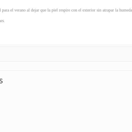
a el verano al dejar que la piel respire con el exterior sin atrapar la humeda
nes.
s