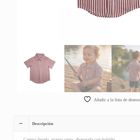
Añadir a la lista de deseos
Descripción
Camisa listada, manga corta, abotonada con bolsillo.