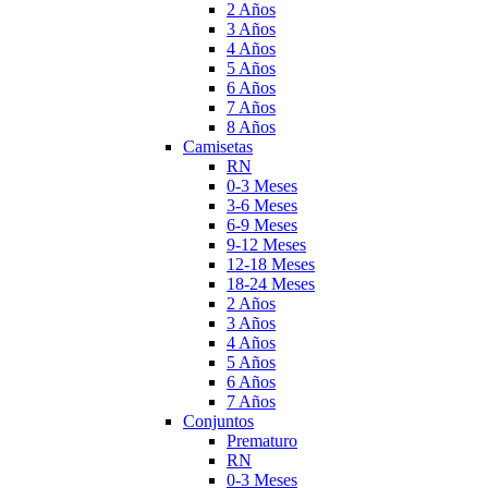
2 Años
3 Años
4 Años
5 Años
6 Años
7 Años
8 Años
Camisetas
RN
0-3 Meses
3-6 Meses
6-9 Meses
9-12 Meses
12-18 Meses
18-24 Meses
2 Años
3 Años
4 Años
5 Años
6 Años
7 Años
Conjuntos
Prematuro
RN
0-3 Meses