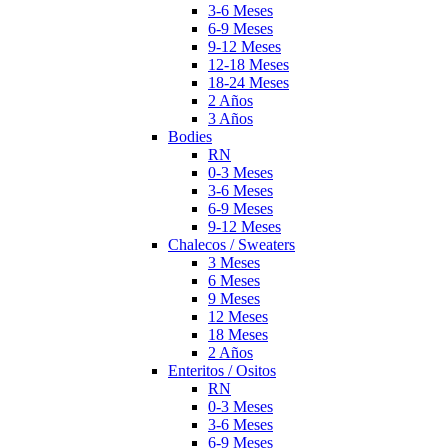
3-6 Meses
6-9 Meses
9-12 Meses
12-18 Meses
18-24 Meses
2 Años
3 Años
Bodies
RN
0-3 Meses
3-6 Meses
6-9 Meses
9-12 Meses
Chalecos / Sweaters
3 Meses
6 Meses
9 Meses
12 Meses
18 Meses
2 Años
Enteritos / Ositos
RN
0-3 Meses
3-6 Meses
6-9 Meses