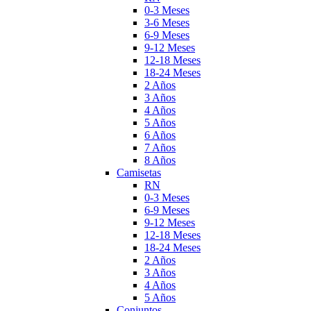
0-3 Meses
3-6 Meses
6-9 Meses
9-12 Meses
12-18 Meses
18-24 Meses
2 Años
3 Años
4 Años
5 Años
6 Años
7 Años
8 Años
Camisetas
RN
0-3 Meses
6-9 Meses
9-12 Meses
12-18 Meses
18-24 Meses
2 Años
3 Años
4 Años
5 Años
Conjuntos