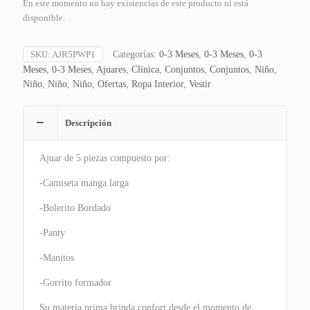
En este momento no hay existencias de este producto ni está
disponible.
SKU:
AJR5PWP1
Categorías:
0-3 Meses
,
0-3 Meses
,
0-3
Meses
,
0-3 Meses
,
Ajuares
,
Clínica
,
Conjuntos
,
Conjuntos
,
Niño
,
Niño
,
Niño
,
Niño
,
Ofertas
,
Ropa Interior
,
Vestir
Descripción
Ajuar de 5 piezas compuesto por:
-Camiseta manga larga
-Bolerito Bordado
-Panty
-Manitos
-Gorrito formador
Su materia prima brinda confort desde el momento de