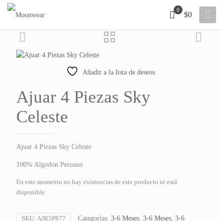
0
$0
Añadir a la lista de deseos
Ajuar 4 Piezas Sky
Celeste
Ajuar 4 Piezas Sky Celeste
100% Algodon Peruano
En este momento no hay existencias de este producto ni está
disponible.
SKU:
AJR5P877
Categorías:
3-6 Meses
,
3-6 Meses
,
3-6