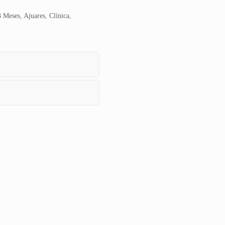
3 Meses
,
Ajuares
,
Clínica
,