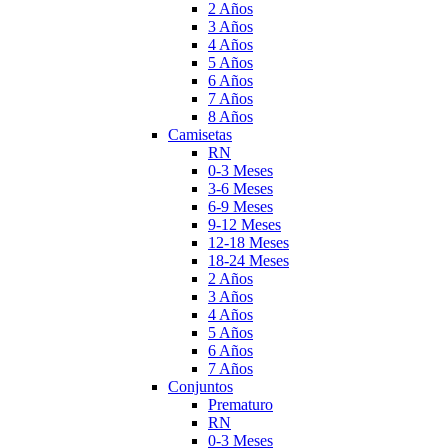
2 Años
3 Años
4 Años
5 Años
6 Años
7 Años
8 Años
Camisetas
RN
0-3 Meses
3-6 Meses
6-9 Meses
9-12 Meses
12-18 Meses
18-24 Meses
2 Años
3 Años
4 Años
5 Años
6 Años
7 Años
Conjuntos
Prematuro
RN
0-3 Meses