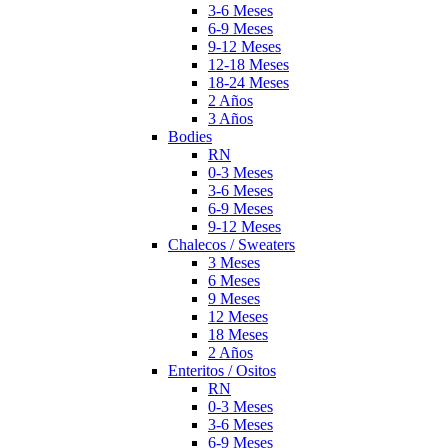
3-6 Meses
6-9 Meses
9-12 Meses
12-18 Meses
18-24 Meses
2 Años
3 Años
Bodies
RN
0-3 Meses
3-6 Meses
6-9 Meses
9-12 Meses
Chalecos / Sweaters
3 Meses
6 Meses
9 Meses
12 Meses
18 Meses
2 Años
Enteritos / Ositos
RN
0-3 Meses
3-6 Meses
6-9 Meses