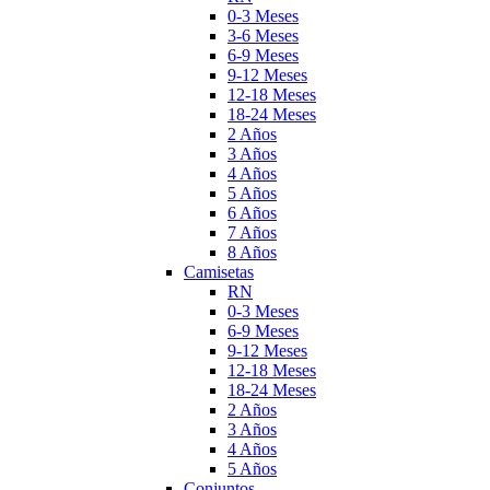
0-3 Meses
3-6 Meses
6-9 Meses
9-12 Meses
12-18 Meses
18-24 Meses
2 Años
3 Años
4 Años
5 Años
6 Años
7 Años
8 Años
Camisetas
RN
0-3 Meses
6-9 Meses
9-12 Meses
12-18 Meses
18-24 Meses
2 Años
3 Años
4 Años
5 Años
Conjuntos