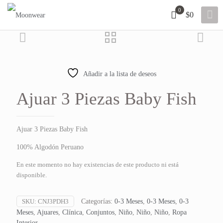
0
$0
Añadir a la lista de deseos
Ajuar 3 Piezas Baby Fish
Ajuar 3 Piezas Baby Fish
100% Algodón Peruano
En este momento no hay existencias de este producto ni está
disponible.
SKU:
CNJ3PDH3
Categorías:
0-3 Meses
,
0-3 Meses
,
0-3
Meses
,
Ajuares
,
Clínica
,
Conjuntos
,
Niño
,
Niño
,
Niño
,
Ropa
Interior