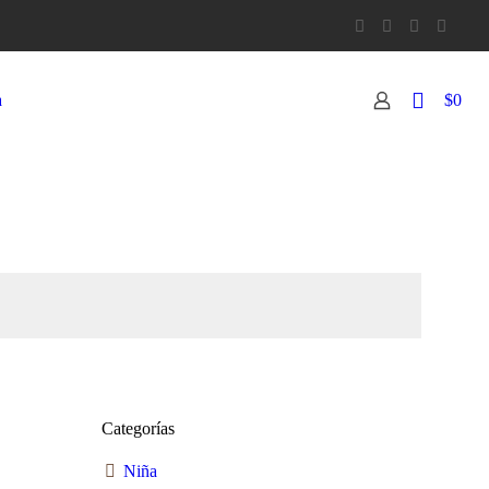
0
a
$0
Categorías
Niña