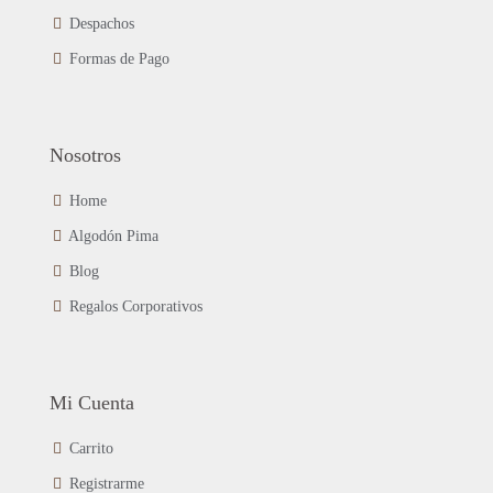
de
Despachos
producto
Formas de Pago
Nosotros
Home
Algodón Pima
Blog
Regalos Corporativos
Mi Cuenta
Carrito
Registrarme