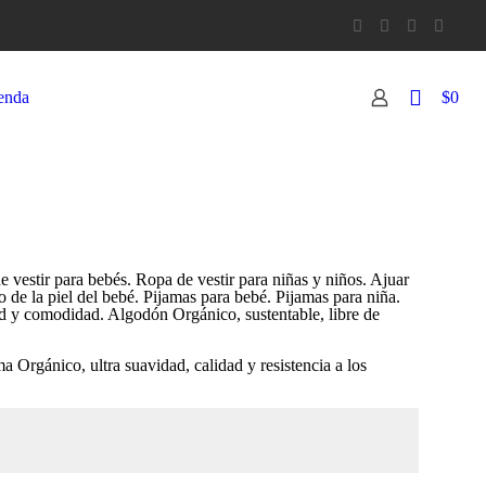
0
enda
$0
vestir para bebés. Ropa de vestir para niñas y niños. Ajuar
e la piel del bebé. Pijamas para bebé. Pijamas para niña.
d y comodidad. Algodón Orgánico, sustentable, libre de
Orgánico, ultra suavidad, calidad y resistencia a los